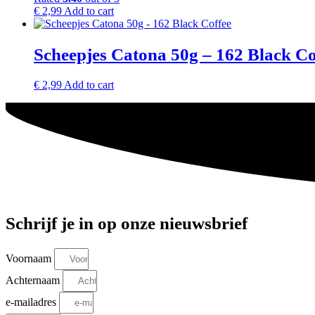
€
2,99
Add to cart
Scheepjes Catona 50g – 162 Black Co
€
2,99
Add to cart
Schrijf je in op onze nieuwsbrief
Voornaam
Achternaam
e-mailadres