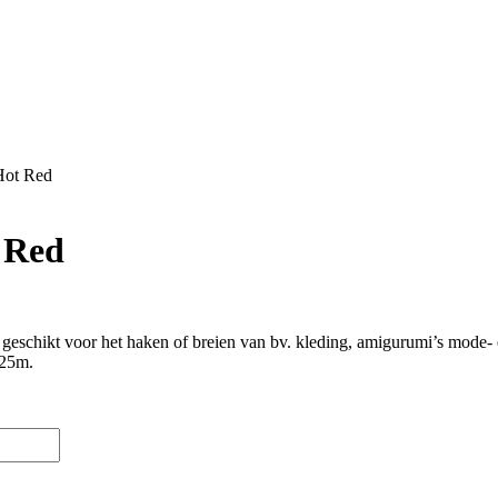
Hot Red
 Red
 geschikt voor het haken of breien van bv. kleding, amigurumi’s mode- 
125m.