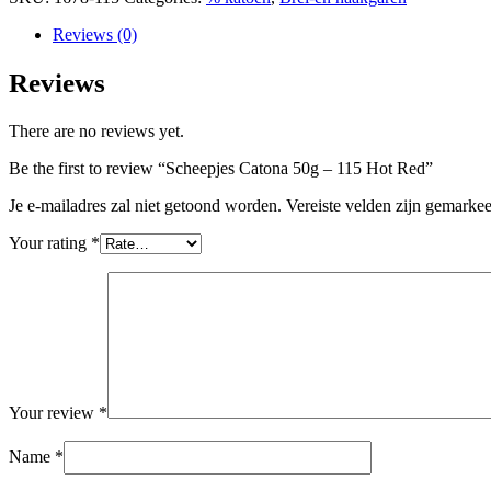
Reviews (0)
Reviews
There are no reviews yet.
Be the first to review “Scheepjes Catona 50g – 115 Hot Red”
Je e-mailadres zal niet getoond worden.
Vereiste velden zijn gemarke
Your rating
*
Your review
*
Name
*