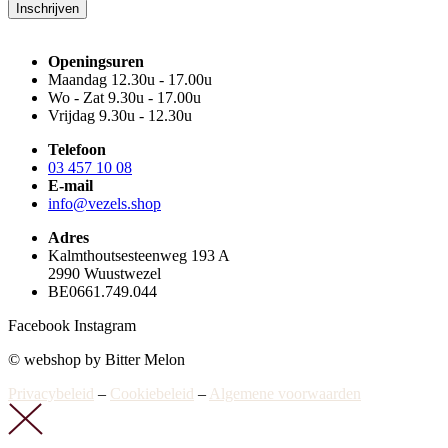
Inschrijven
Openingsuren
Maandag 12.30u - 17.00u
Wo - Zat 9.30u - 17.00u
Vrijdag 9.30u - 12.30u
Telefoon
03 457 10 08
E-mail
info@vezels.shop
Adres
Kalmthoutsesteenweg 193 A
2990 Wuustwezel
BE0661.749.044
Facebook
Instagram
© webshop by Bitter Melon
Privacybeleid
–
Cookiebeleid
–
Algemene voorwaarden