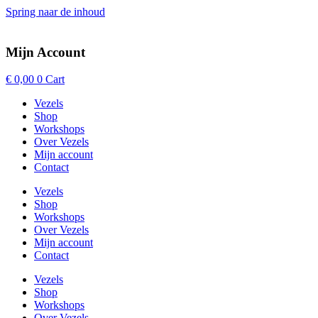
Spring naar de inhoud
Mijn Account
€
0,00
0
Cart
Vezels
Shop
Workshops
Over Vezels
Mijn account
Contact
Vezels
Shop
Workshops
Over Vezels
Mijn account
Contact
Vezels
Shop
Workshops
Over Vezels