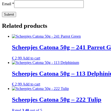
Email
*
Related products
Scheepjes Catona 50g – 241 Parrot 
€
2,99
Add to cart
Scheepjes Catona 50g – 113 Delphin
€
2,99
Add to cart
Scheepjes Catona 50g – 222 Tulip
Rated
3.40
out of 5