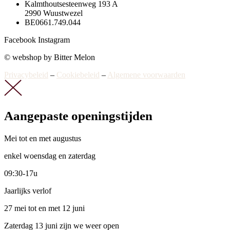
Kalmthoutsesteenweg 193 A
2990 Wuustwezel
BE0661.749.044
Facebook
Instagram
© webshop by Bitter Melon
Privacybeleid
–
Cookiebeleid
–
Algemene voorwaarden
Aangepaste openingstijden
Mei tot en met augustus
enkel woensdag en zaterdag
09:30-17u
Jaarlijks verlof
27 mei tot en met 12 juni
Zaterdag 13 juni zijn we weer open