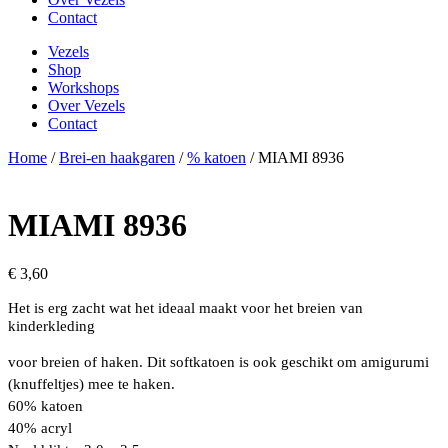
Contact
Vezels
Shop
Workshops
Over Vezels
Contact
Home
/
Brei-en haakgaren
/
% katoen
/ MIAMI 8936
MIAMI 8936
€
3,60
Het is erg zacht wat het ideaal maakt voor het breien van
kinderkleding
voor breien of haken. Dit softkatoen is ook geschikt om amigurumi
(knuffeltjes) mee te haken.
60% katoen
40% acryl