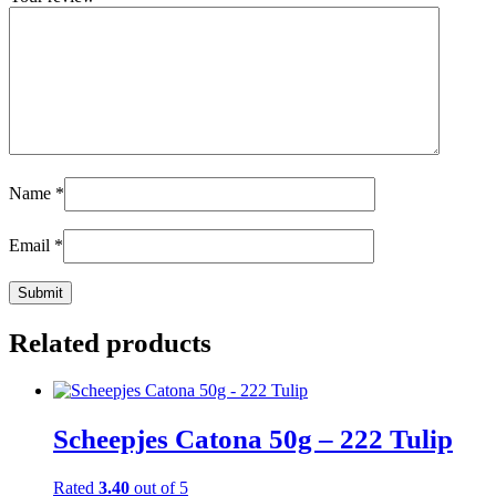
Name
*
Email
*
Related products
Scheepjes Catona 50g – 222 Tulip
Rated
3.40
out of 5