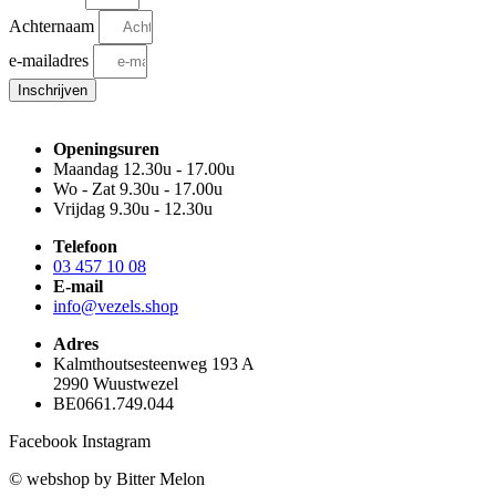
Achternaam
e-mailadres
Inschrijven
Openingsuren
Maandag 12.30u - 17.00u
Wo - Zat 9.30u - 17.00u
Vrijdag 9.30u - 12.30u
Telefoon
03 457 10 08
E-mail
info@vezels.shop
Adres
Kalmthoutsesteenweg 193 A
2990 Wuustwezel
BE0661.749.044
Facebook
Instagram
© webshop by Bitter Melon