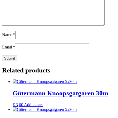
Name
*
Email
*
Related products
Gütermann Knoopsgatgaren 30m
€
3,00
Add to cart