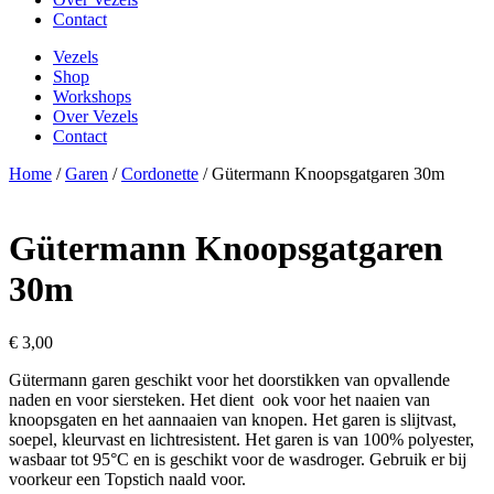
Contact
Vezels
Shop
Workshops
Over Vezels
Contact
Home
/
Garen
/
Cordonette
/ Gütermann Knoopsgatgaren 30m
Gütermann Knoopsgatgaren
30m
€
3,00
Gütermann garen geschikt voor het doorstikken van opvallende
naden en voor siersteken. Het dient ook voor het naaien van
knoopsgaten en het aannaaien van knopen. Het garen is slijtvast,
soepel, kleurvast en lichtresistent. Het garen is van 100% polyester,
wasbaar tot 95°C en is geschikt voor de wasdroger.
Gebruik er bij
voorkeur een Topstich naald voor.