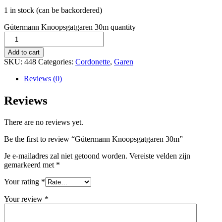
1 in stock (can be backordered)
Gütermann Knoopsgatgaren 30m quantity
Add to cart
SKU:
448
Categories:
Cordonette
,
Garen
Reviews (0)
Reviews
There are no reviews yet.
Be the first to review “Gütermann Knoopsgatgaren 30m”
Je e-mailadres zal niet getoond worden.
Vereiste velden zijn
gemarkeerd met
*
Your rating
*
Your review
*